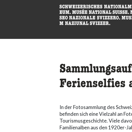
Sammlungsaufr
Ferienselfies
In der Fotosammlung des Schwe
befinden sich eine Vielzahl an Fo
Tourismusgeschichte. Viele davon
Familienalben aus den 1920er-Jah