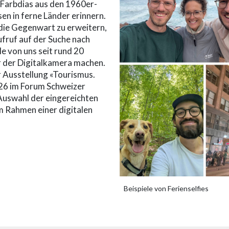
Farbdias aus den 1960er-
sen in ferne Länder erinnern.
 die Gegenwart zu erweitern,
fruf auf der Suche nach
ele von uns seit rund 20
 der Digitalkamera machen.
 Ausstellung «Tourismus.
2026 im Forum Schweizer
 Auswahl der eingereichten
m Rahmen einer digitalen
Beispiele von Ferienselfies