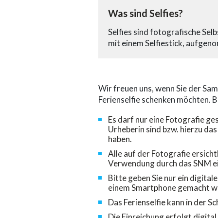
Was sind Selfies?
Selfies sind fotografische Se
mit einem Selfiestick, aufgen
Wir freuen uns, wenn Sie der S
Ferienselfie schenken möchten. B
Es darf nur eine Fotografie g
Urheberin sind bzw. hierzu da
haben.
Alle auf der Fotografie ersic
Verwendung durch das SNM ein
Bitte geben Sie nur ein digital
einem Smartphone gemacht wor
Das Ferienselfie kann in der 
Die Einreichung erfolgt digita