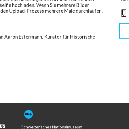
enselfie hochladen. Wenn Sie mehrere Bilder
 den Upload-Prozess mehrere Male durchlaufen.
 an Aaron Estermann, Kurator für Historische
Schweizerisches Nationalmuseum