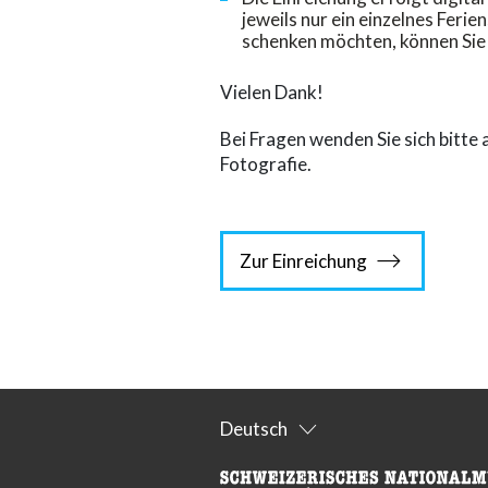
jeweils nur ein einzelnes Feri
schenken möchten, können Sie
Vielen Dank!
Bei Fragen wenden Sie sich bitte
Fotografie.
Zur Einreichung
Deutsch