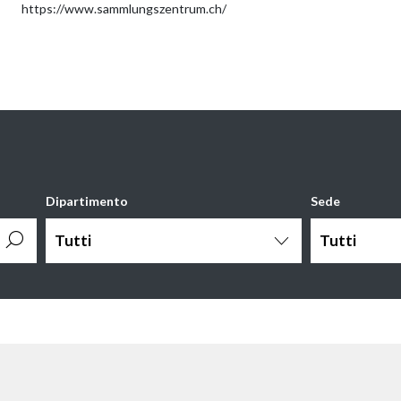
https://www.sammlungszentrum.ch/
Dipartimento
Sede
Tutti
Tutti
d