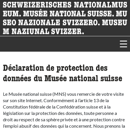
acc
accessibility.sr-only.body-term
Déclaration de protection des
données du Musée national suisse
Le Musée national suisse (MNS) vous remercie de votre visite
sur son site Internet. Conformément à l’article 13 de la
Constitution fédérale de la Confédération suisse et à la
législation sur la protection des données, toute personne a
droit au respect de sa sphère privée et à une protection contre
l’emploi abusif des données qui la concernent. Nous prenons la